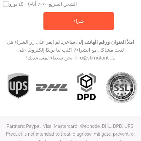
الشحن السريع- (3-7 أيام) - 18 يورو
شراء
ثم انقر على زر الشراء هل
.
املأ العنوان ورقم الهاتف إلى ساعي
لديك مشاكل مع الشراء? اكتب لنا بريدًا إلكترونيًا على
info@stimulant.cz. نحن سعداء لمساعدتك!
Partners: Paypal, Visa, Mastercard, Webnode, DHL, DPD, UPS.
Product is not intended to treat, diagnose, mitigate, prevent, or