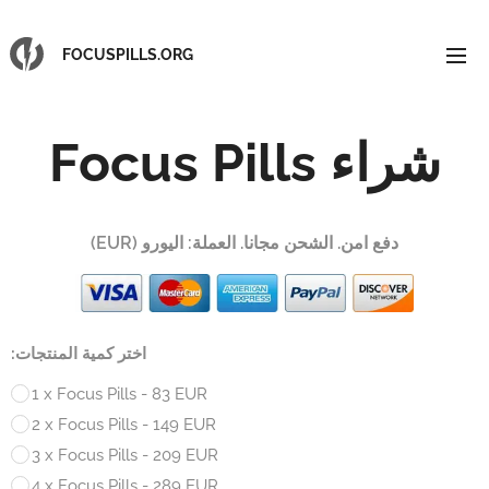
FOCUSPILLS.ORG
شراء Focus Pills
دفع امن. الشحن مجانا. العملة: اليورو (EUR)
اختر كمية المنتجات:
1 x Focus Pills - 83 EUR
2 x Focus Pills - 149 EUR
3 x Focus Pills - 209 EUR
4 x Focus Pills - 289 EUR