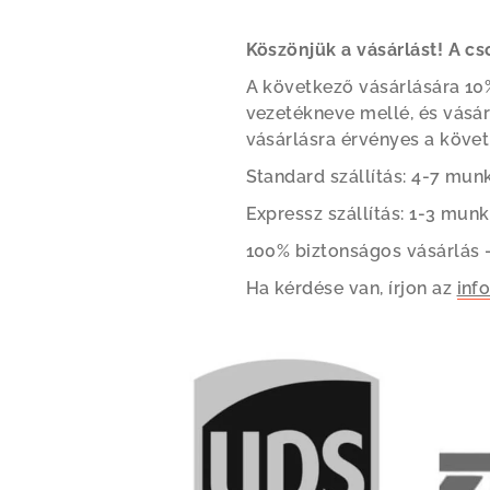
Köszönjük a vásárlást! A c
A következő vásárlására 10%
vezetékneve mellé, és vásá
vásárlásra érvényes a követ
Standard szállítás: 4-7 mun
Expressz szállítás: 1-3 mun
100% biztonságos vásárlás -
Ha kérdése van, írjon az
inf