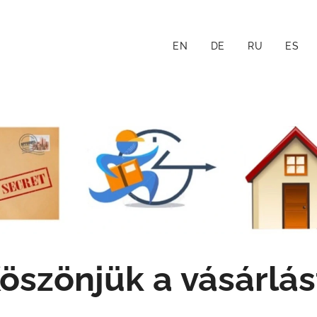
EN
DE
RU
ES
öszönjük a vásárlás