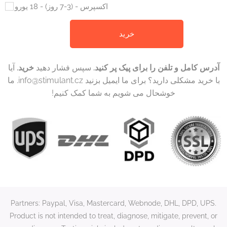
اکسپرس - (3-7 روز) - 18 یورو
خرید
آدرس کامل و تلفن را برای پیک پر کنید.
سپس فشار دهید
خرید.
آیا
با خرید مشکلی دارید؟ برای ما ایمیل بزنید info@stimulant.cz. ما
خوشحال می شویم به شما کمک کنیم!
Partners: Paypal, Visa, Mastercard, Webnode, DHL, DPD, UPS.
Product is not intended to treat, diagnose, mitigate, prevent, or