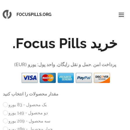
FOCUSPILLS.ORG
خرید Focus Pills.
پرداخت امن .حمل و نقل رایگان. واحد پول: یورو (EUR)
مقدار محصولات را انتخاب کنید
یک محصول - 83 یورو
دو محصول - 149 یورو
سه محصول - 209 یورو
چهار محصول - 289 یورو