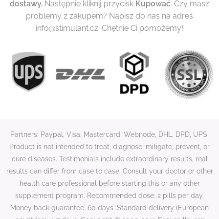
dostawy
.
Następnie kliknij przycisk
Kupować
. Czy masz
problemy z zakupem? Napisz do nas na adres
info@stimulant.cz. Chętnie Ci pomożemy!
Partners: Paypal, Visa, Mastercard, Webnode, DHL, DPD, UPS.
Product is not intended to treat, diagnose, mitigate, prevent, or
cure diseases. Testimonials include extraordinary results, real
results can differ from case to case. Consult your doctor or other
health care professional before starting this or any other
supplement program. Recommended dose: 2 pills per day.
Money back guarantee: 60 days. Standard delivery (European