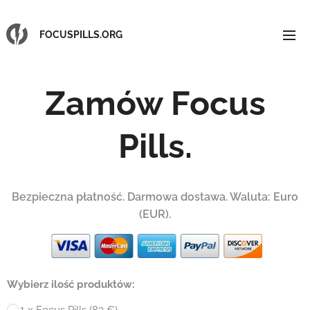
FOCUSPILLS.ORG
Zamów Focus
Pills.
Bezpieczna płatność.
Darmowa dostawa
. Waluta: Euro
(EUR).
Wybierz ilość produktów:
1 x Focus Pills (83 €)