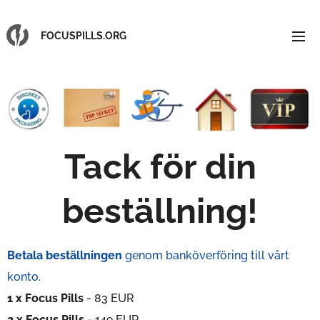
FOCUSPILLS.ORG
Tack för din
beställning
!
Betala beställningen
genom banköverföring till vårt
konto.
1
x Focus Pills
- 83 EUR
2
x Focus Pills
- 149 EUR