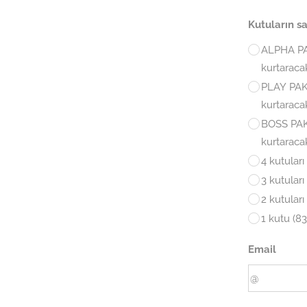
Kutuların sa
ALPHA PAK
kurtaraca
PLAY PAKE
kurtaraca
BOSS PAKE
kurtaraca
4 kutular
3 kutular
2 kutular
1 kutu (83
Email