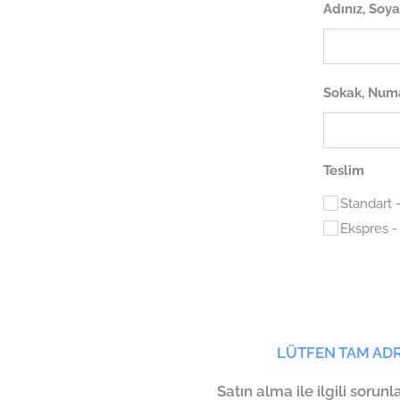
Adınız, Soya
Sokak, Numa
Teslim
Standart 
Ekspres -
LÜTFEN TAM AD
Satın alma ile ilgili sorunl