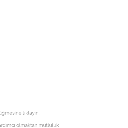
ğmesine tıklayın.
 yardımcı olmaktan mutluluk