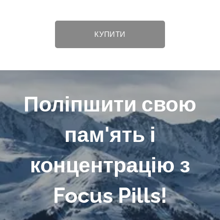
КУПИТИ
Поліпшити свою
пам'ять і
концентрацію з
Focus Pills
!