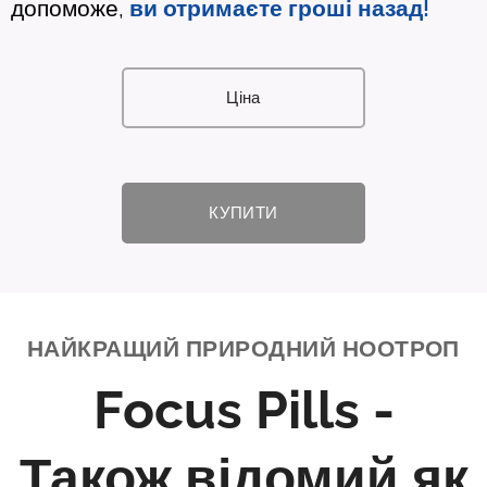
допоможе,
ви отримаєте гроші назад!
Ціна
КУПИТИ
НАЙКРАЩИЙ ПРИРОДНИЙ НООТРОП
Focus Pills -
Також відомий як