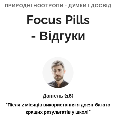
ПРИРОДНІ НООТРОПИ - ДУМКИ І ДОСВІД
Focus Pills
- Відгуки
Даніель
(18)
"
Після 2 місяців використання я досяг багато
кращих результатів у школі
."