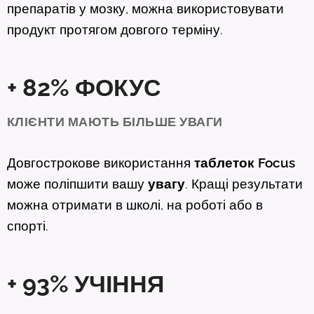
препаратів у мозку, можна використовувати
продукт протягом довгого терміну.
+ 82%
ФОКУС
КЛІЄНТИ МАЮТЬ БІЛЬШЕ УВАГИ
Довгострокове використання
таблеток
Focus
може поліпшити вашу
увагу
. Кращі результати
можна отримати в школі, на роботі або в
спорті.
+ 93%
УЧІННЯ