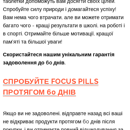
таблетки допоможуть вам досягти своїх цілей.
Спробуйте силу природи і домагайтеся успіху!
Вам нема чого втрачати, але ви можете отримати
багато чого - кращі результати в школі, на роботі і
в спорті. Отримайте більше мотивації, кращої
пам'яті та більшої уваги!
Скористайтеся нашим унікальним
гарантія
задоволення до
60 днів
.
СПРОБУЙТЕ FOCUS PILLS
ПРОТЯГОМ 60 ДНІВ
Якщо ви не задоволені, відправте назад всі ваші
не відкриває продукти протягом 60 днів після
покупки, і ви отримаєте повний відшкодування за