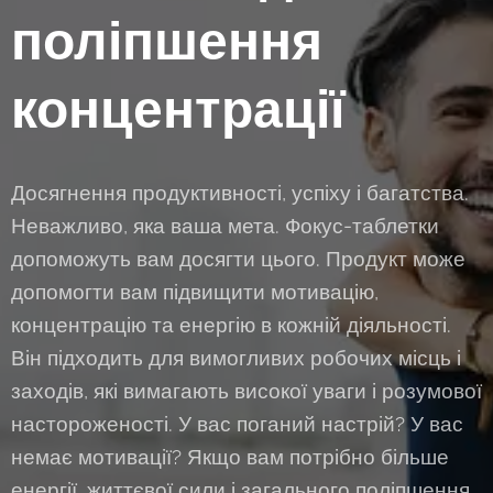
поліпшення
концентрації
Досягнення продуктивності, успіху і багатства.
Неважливо, яка ваша мета. Фокус-таблетки
допоможуть вам досягти цього. Продукт може
допомогти вам підвищити мотивацію,
концентрацію та енергію в кожній діяльності.
Він підходить для вимогливих робочих місць і
заходів, які вимагають високої уваги і розумової
настороженості. У вас поганий настрій? У вас
немає мотивації? Якщо вам потрібно більше
енергії, життєвої сили і загального поліпшення