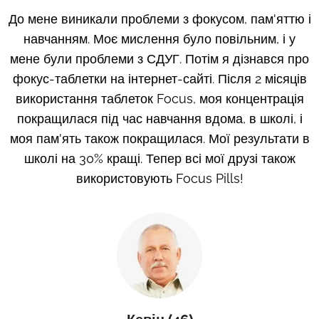
До мене виникали проблеми з фокусом, пам'яттю і
навчанням. Моє мислення було повільним, і у
мене були проблеми з СДУГ. Потім я дізнався про
фокус-таблетки на інтернет-сайті. Після 2 місяців
використання таблеток Focus, моя концентрація
покращилася під час навчання вдома, в школі, і
моя пам'ять також покращилася. Мої результати в
школі на 30% кращі. Тепер всі мої друзі також
використовують Focus Pills!