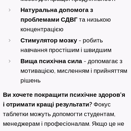
Натуральна допомога з
проблемами СДВГ
та низькою
концентрацією
Стимулятор мозку
- робить
навчання простішим і швидшим
Вища психічна сила
- допомагає з
мотивацією, мисленням і прийняттям
рішень
Ви хочете покращити психічне здоров'я
і отримати кращі результати?
Фокус
таблетки можуть допомогти студентам,
менеджерам і професіоналам. Якщо це не