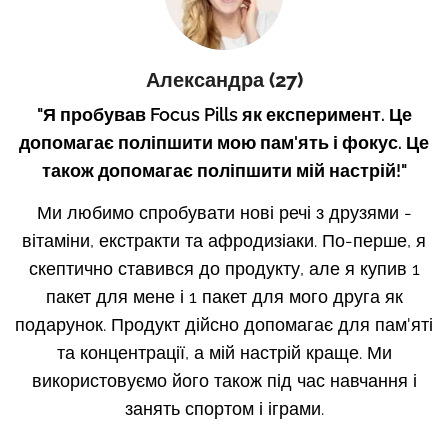
Александра
(27)
"
Я пробував Focus Pills як експеримент. Це
допомагає поліпшити мою пам'ять і фокус. Це
також допомагає поліпшити мій настрій
!"
Ми любимо спробувати нові речі з друзями -
вітаміни, екстракти та афродизіаки. По-перше, я
скептично ставився до продукту, але я купив 1
пакет для мене і 1 пакет для мого друга як
подарунок. Продукт дійсно допомагає для пам'яті
та концентрації, а мій настрій краще. Ми
використовуємо його також під час навчання і
занять спортом і іграми.