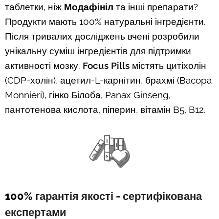
таблетки, ніж
Модафініл
та інші препарати?
Продукти мають 100% натуральні інгредієнти.
Після тривалих досліджень вчені розробили
унікальну суміш інгредієнтів для підтримки
активності мозку.
Focus Pills
містять цитіхолін
(CDP-холін), ацетил-L-карнітин, брахмі (Bacopa
Monnieri), гінко Білоба, Panax Ginseng,
пантотенова кислота, піперин, вітамін B5, B12.
100%
гарантія якості - сертифікована
експертами