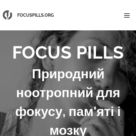
FOCUSPILLS.ORG
FOCUS
PILLS
Природний
ноотропний для
фокусу, пам'яті і
мозку