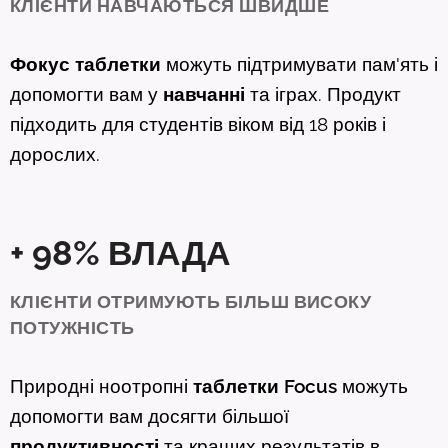
КЛІЄНТИ НАВЧАЮТЬСЯ ШВИДШЕ
Фокус
таблетки
можуть підтримувати пам'ять і
допомогти вам у
навчанні
та іграх. Продукт
підходить для студентів віком від 18 років і
дорослих.
+ 98%
ВЛАДА
КЛІЄНТИ ОТРИМУЮТЬ БІЛЬШ ВИСОКУ
ПОТУЖНІСТЬ
Природні ноотропні
таблетки
Focus
можуть
допомогти вам досягти більшої
продуктивності
та кращих результатів в