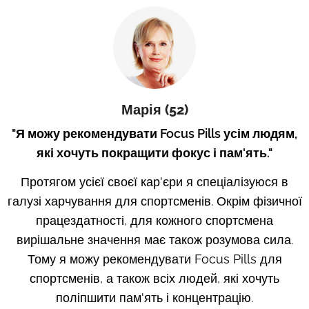
Марія
(52)
"
Я можу рекомендувати Focus Pills усім людям,
які хочуть покращити фокус і пам'ять
."
Протягом усієї своєї кар'єри я спеціалізуюся в
галузі харчування для спортсменів. Окрім фізичної
працездатності, для кожного спортсмена
вирішальне значення має також розумова сила.
Тому я можу рекомендувати Focus Pills для
спортсменів, а також всіх людей, які хочуть
поліпшити пам'ять і концентрацію.