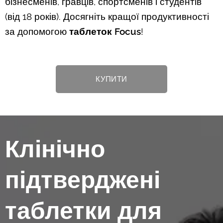
бізнесменів, гравців, спортсменів і студентів
(від 18 років). Досягніть кращої продуктивності
за допомогою
таблеток Focus
!
КУПИТИ
Клінічно
підтверджені
таблетки для