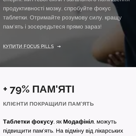
продуктивності мозку, спробуйте фокус
таблетки. Отримайте розумову силу, кращу
пам'ять і зосередьтеся прямо зараз!
КУПИТИ FOCUS PILLS
+ 79%
ПАМ'ЯТІ
КЛІЄНТИ ПОКРАЩИЛИ ПАМ'ЯТЬ
Таблетки
фокусу
, як
Модафініл
, можуть
підвищити пам'ять. На відміну від лікарських