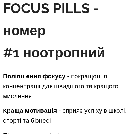
FOCUS PILLS -
номер
#1
ноотропний
Поліпшення фокусу
-
покращення
концентрації для швидшого та кращого
мислення
Краща мотивація
-
сприяє успіху в школі,
спорті та бізнесі