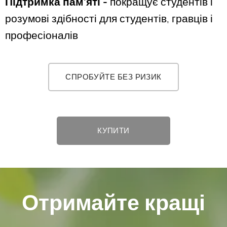
Підтримка пам'яті
-
покращує студентів і
розумові здібності для студентів, гравців і
професіоналів
СПРОБУЙТЕ БЕЗ РИЗИК
КУПИТИ
Отримайте кращі